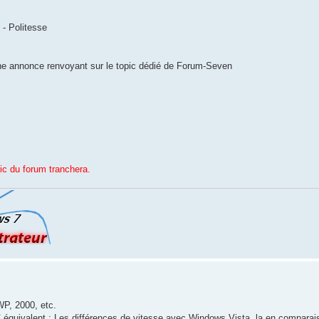
 - Politesse
ne annonce renvoyant sur le topic dédié de Forum-Seven
ic du forum tranchera.
WP, 2000, etc.
 équivalent : Les différences de vitesse avec Windows Vista, la en comparai