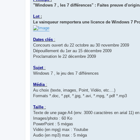
"Windows 7 , les 7 différences" : Faites preuve d'origin
Lot
:
Le vainqueur remportera une licence de Windows 7 Pro
Dates clés
:
Concours ouvert du 22 octobre au 30 novembre 2009
Dépouillement du 1er au 15 décembre 2009
Proclamation le 22 décembre 2009
Sujet
:
Windows 7 , le jeu des 7 différences
Média
:
Au choix (texte, images, Point, Vidéo, etc....)
Formats *.doc, *.ppt, *.jpg, *.avi, *.mpg, *.pdf *.mp3
Taille
:
Texte de une page A4 (env. 3000 caractères en arial 11) en 
Images/photo : 60 Ko
PowerPoint : 5 mégas
Vidéo (en mpg) max : Youtube
Audio (en mp3) max : 5 méga