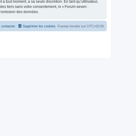
 tout moment, à sa seule discrétion. En tant qu’utilisateur,
des tiers sans votre consentement, ni « Forum-seven :
promission des données.
 contacter
Supprimer les cookies
Fuseau horaire sur
UTC+02:00