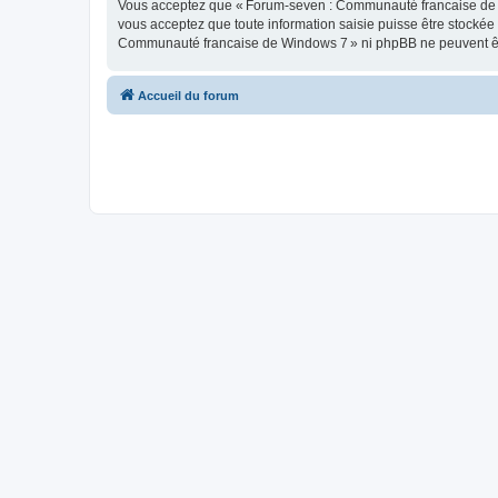
Vous acceptez que « Forum-seven : Communauté francaise de Wind
vous acceptez que toute information saisie puisse être stocké
Communauté francaise de Windows 7 » ni phpBB ne peuvent êtr
Accueil du forum