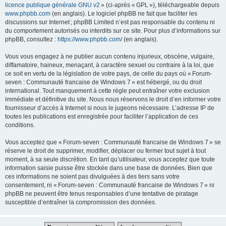
licence publique générale GNU v2
» (ci-après « GPL »), téléchargeable depuis
www.phpbb.com
(en anglais). Le logiciel phpBB ne fait que faciliter les
discussions sur Internet ; phpBB Limited n’est pas responsable du contenu ni
du comportement autorisés ou interdits sur ce site. Pour plus d’informations sur
phpBB, consultez :
https://www.phpbb.com/
(en anglais).
Vous vous engagez à ne publier aucun contenu injurieux, obscène, vulgaire,
diffamatoire, haineux, menaçant, à caractère sexuel ou contraire à la loi, que
ce soit en vertu de la législation de votre pays, de celle du pays où « Forum-
seven : Communauté francaise de Windows 7 » est hébergé, ou du droit
international. Tout manquement à cette règle peut entraîner votre exclusion
immédiate et définitive du site. Nous nous réservons le droit d’en informer votre
fournisseur d’accès à Internet si nous le jugeons nécessaire. L’adresse IP de
toutes les publications est enregistrée pour faciliter l’application de ces
conditions.
Vous acceptez que « Forum-seven : Communauté francaise de Windows 7 » se
réserve le droit de supprimer, modifier, déplacer ou fermer tout sujet à tout
moment, à sa seule discrétion. En tant qu’utilisateur, vous acceptez que toute
information saisie puisse être stockée dans une base de données. Bien que
ces informations ne soient pas divulguées à des tiers sans votre
consentement, ni « Forum-seven : Communauté francaise de Windows 7 » ni
phpBB ne peuvent être tenus responsables d’une tentative de piratage
susceptible d’entraîner la compromission des données.