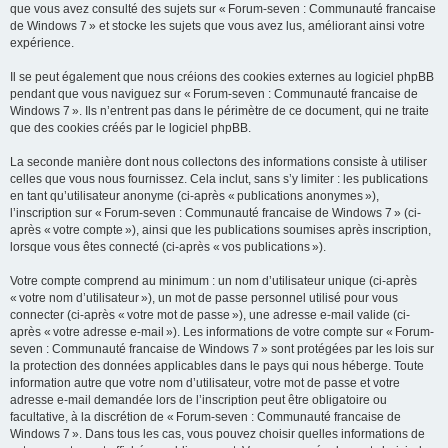
que vous avez consulté des sujets sur « Forum-seven : Communauté francaise
de Windows 7 » et stocke les sujets que vous avez lus, améliorant ainsi votre
expérience.
Il se peut également que nous créions des cookies externes au logiciel phpBB
pendant que vous naviguez sur « Forum-seven : Communauté francaise de
Windows 7 ». Ils n’entrent pas dans le périmètre de ce document, qui ne traite
que des cookies créés par le logiciel phpBB.
La seconde manière dont nous collectons des informations consiste à utiliser
celles que vous nous fournissez. Cela inclut, sans s’y limiter : les publications
en tant qu’utilisateur anonyme (ci-après « publications anonymes »),
l’inscription sur « Forum-seven : Communauté francaise de Windows 7 » (ci-
après « votre compte »), ainsi que les publications soumises après inscription,
lorsque vous êtes connecté (ci-après « vos publications »).
Votre compte comprend au minimum : un nom d’utilisateur unique (ci-après
« votre nom d’utilisateur »), un mot de passe personnel utilisé pour vous
connecter (ci-après « votre mot de passe »), une adresse e-mail valide (ci-
après « votre adresse e-mail »). Les informations de votre compte sur « Forum-
seven : Communauté francaise de Windows 7 » sont protégées par les lois sur
la protection des données applicables dans le pays qui nous héberge. Toute
information autre que votre nom d’utilisateur, votre mot de passe et votre
adresse e-mail demandée lors de l’inscription peut être obligatoire ou
facultative, à la discrétion de « Forum-seven : Communauté francaise de
Windows 7 ». Dans tous les cas, vous pouvez choisir quelles informations de