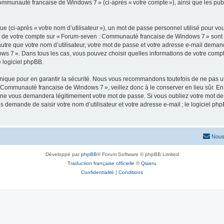
Communauté francaise de Windows 7 » (ci-après « votre compte »), ainsi que les pub
 (ci-après « votre nom d’utilisateur »), un mot de passe personnel utilisé pour vou
ons de votre compte sur « Forum-seven : Communauté francaise de Windows 7 » sont 
re que votre nom d’utilisateur, votre mot de passe et votre adresse e-mail demandée 
s 7 ». Dans tous les cas, vous pouvez choisir quelles informations de votre comp
 logiciel phpBB.
ique pour en garantir la sécurité. Nous vous recommandons toutefois de ne pas uti
 Communauté francaise de Windows 7 », veillez donc à le conserver en lieu sûr. En
 vous demandera légitimement votre mot de passe. Si vous oubliez votre mot de pas
s demande de saisir votre nom d’utilisateur et votre adresse e-mail ; le logiciel
Nous
Développé par
phpBB
® Forum Software © phpBB Limited
Traduction française officielle
©
Qiaeru
Confidentialité
|
Conditions