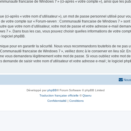
Communauté francaise de Windows 7 » (ci-après « votre compte »), ainsi que les pub
 (ci-après « votre nom d’utilisateur »), un mot de passe personnel utilisé pour vou
ons de votre compte sur « Forum-seven : Communauté francaise de Windows 7 » sont 
re que votre nom d’utilisateur, votre mot de passe et votre adresse e-mail demandée 
s 7 ». Dans tous les cas, vous pouvez choisir quelles informations de votre comp
 logiciel phpBB.
ique pour en garantir la sécurité. Nous vous recommandons toutefois de ne pas uti
 Communauté francaise de Windows 7 », veillez donc à le conserver en lieu sûr. En
 vous demandera légitimement votre mot de passe. Si vous oubliez votre mot de pas
s demande de saisir votre nom d’utilisateur et votre adresse e-mail ; le logiciel
Nous
Développé par
phpBB
® Forum Software © phpBB Limited
Traduction française officielle
©
Qiaeru
Confidentialité
|
Conditions