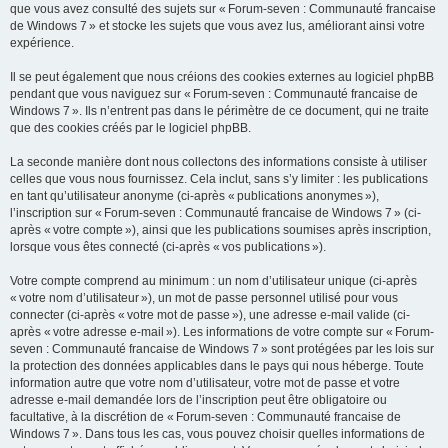
que vous avez consulté des sujets sur « Forum-seven : Communauté francaise
de Windows 7 » et stocke les sujets que vous avez lus, améliorant ainsi votre
expérience.
Il se peut également que nous créions des cookies externes au logiciel phpBB
pendant que vous naviguez sur « Forum-seven : Communauté francaise de
Windows 7 ». Ils n’entrent pas dans le périmètre de ce document, qui ne traite
que des cookies créés par le logiciel phpBB.
La seconde manière dont nous collectons des informations consiste à utiliser
celles que vous nous fournissez. Cela inclut, sans s’y limiter : les publications
en tant qu’utilisateur anonyme (ci-après « publications anonymes »),
l’inscription sur « Forum-seven : Communauté francaise de Windows 7 » (ci-
après « votre compte »), ainsi que les publications soumises après inscription,
lorsque vous êtes connecté (ci-après « vos publications »).
Votre compte comprend au minimum : un nom d’utilisateur unique (ci-après
« votre nom d’utilisateur »), un mot de passe personnel utilisé pour vous
connecter (ci-après « votre mot de passe »), une adresse e-mail valide (ci-
après « votre adresse e-mail »). Les informations de votre compte sur « Forum-
seven : Communauté francaise de Windows 7 » sont protégées par les lois sur
la protection des données applicables dans le pays qui nous héberge. Toute
information autre que votre nom d’utilisateur, votre mot de passe et votre
adresse e-mail demandée lors de l’inscription peut être obligatoire ou
facultative, à la discrétion de « Forum-seven : Communauté francaise de
Windows 7 ». Dans tous les cas, vous pouvez choisir quelles informations de