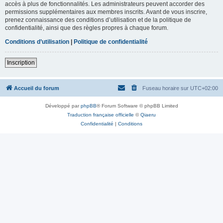
accès à plus de fonctionnalités. Les administrateurs peuvent accorder des
permissions supplémentaires aux membres inscrits. Avant de vous inscrire,
prenez connaissance des conditions d’utilisation et de la politique de
confidentialité, ainsi que des règles propres à chaque forum.
Conditions d’utilisation
|
Politique de confidentialité
Inscription
Accueil du forum
Fuseau horaire sur
UTC+02:00
Développé par
phpBB
® Forum Software © phpBB Limited
Traduction française officielle
©
Qiaeru
Confidentialité
|
Conditions