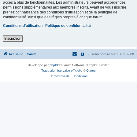
accès à plus de fonctionnalités. Les administrateurs peuvent accorder des
permissions supplémentaires aux membres inscrits. Avant de vous inscrire,
prenez connaissance des conditions d’utilisation et de la politique de
confidentialité, ainsi que des règles propres à chaque forum.
Conditions d’utilisation
|
Politique de confidentialité
Inscription
Accueil du forum
Fuseau horaire sur
UTC+02:00
Développé par
phpBB
® Forum Software © phpBB Limited
Traduction française officielle
©
Qiaeru
Confidentialité
|
Conditions