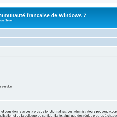
mmunauté francaise de Windows 7
dows Seven
e session
ide et vous donne accès à plus de fonctionnalités. Les administrateurs peuvent acc
lisation et de la politique de confidentialité, ainsi que des règles propres à chaqu