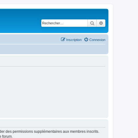
Rechercher
Recherche avancé
Inscription
Connexion
order des permissions supplémentaires aux membres inscrits.
e forum.