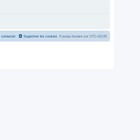
 contacter
Supprimer les cookies
Fuseau horaire sur
UTC+02:00