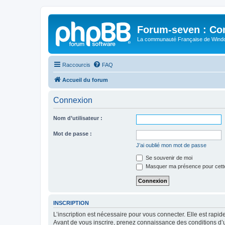
Forum-seven : Co
La communauté Française de Win
Raccourcis
FAQ
Accueil du forum
Connexion
Nom d’utilisateur :
Mot de passe :
J’ai oublié mon mot de passe
Se souvenir de moi
Masquer ma présence pour cett
INSCRIPTION
L’inscription est nécessaire pour vous connecter. Elle est rap
Avant de vous inscrire, prenez connaissance des conditions d’uti