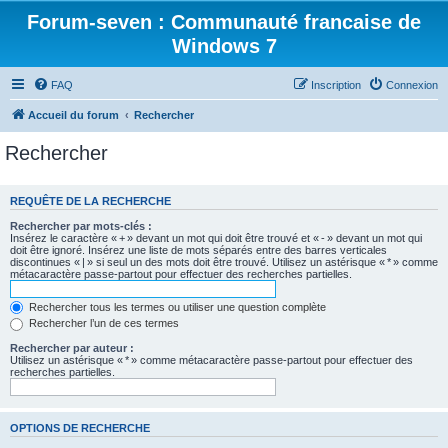
Forum-seven : Communauté francaise de
Windows 7
FAQ
Inscription
Connexion
Accueil du forum
Rechercher
Rechercher
REQUÊTE DE LA RECHERCHE
Rechercher par mots-clés :
Insérez le caractère « + » devant un mot qui doit être trouvé et « - » devant un mot qui
doit être ignoré. Insérez une liste de mots séparés entre des barres verticales
discontinues « | » si seul un des mots doit être trouvé. Utilisez un astérisque « * » comme
métacaractère passe-partout pour effectuer des recherches partielles.
Rechercher tous les termes ou utiliser une question complète
Rechercher l’un de ces termes
Rechercher par auteur :
Utilisez un astérisque « * » comme métacaractère passe-partout pour effectuer des
recherches partielles.
OPTIONS DE RECHERCHE