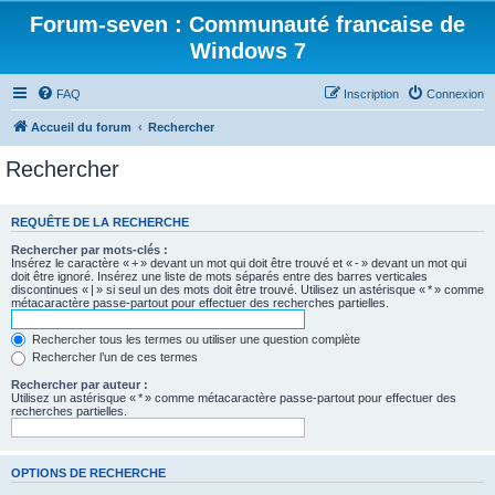
Forum-seven : Communauté francaise de
Windows 7
FAQ
Inscription
Connexion
Accueil du forum
Rechercher
Rechercher
REQUÊTE DE LA RECHERCHE
Rechercher par mots-clés :
Insérez le caractère « + » devant un mot qui doit être trouvé et « - » devant un mot qui
doit être ignoré. Insérez une liste de mots séparés entre des barres verticales
discontinues « | » si seul un des mots doit être trouvé. Utilisez un astérisque « * » comme
métacaractère passe-partout pour effectuer des recherches partielles.
Rechercher tous les termes ou utiliser une question complète
Rechercher l’un de ces termes
Rechercher par auteur :
Utilisez un astérisque « * » comme métacaractère passe-partout pour effectuer des
recherches partielles.
OPTIONS DE RECHERCHE