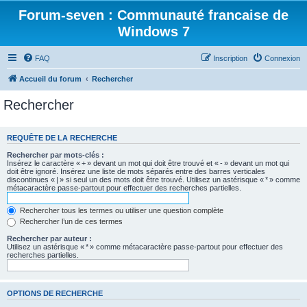
Forum-seven : Communauté francaise de
Windows 7
FAQ
Inscription
Connexion
Accueil du forum
Rechercher
Rechercher
REQUÊTE DE LA RECHERCHE
Rechercher par mots-clés :
Insérez le caractère « + » devant un mot qui doit être trouvé et « - » devant un mot qui
doit être ignoré. Insérez une liste de mots séparés entre des barres verticales
discontinues « | » si seul un des mots doit être trouvé. Utilisez un astérisque « * » comme
métacaractère passe-partout pour effectuer des recherches partielles.
Rechercher tous les termes ou utiliser une question complète
Rechercher l’un de ces termes
Rechercher par auteur :
Utilisez un astérisque « * » comme métacaractère passe-partout pour effectuer des
recherches partielles.
OPTIONS DE RECHERCHE