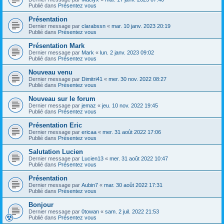
Publié dans
Présentez vous
Présentation
Dernier message par
clarabssn
«
mar. 10 janv. 2023 20:19
Publié dans
Présentez vous
Présentation Mark
Dernier message par
Mark
«
lun. 2 janv. 2023 09:02
Publié dans
Présentez vous
Nouveau venu
Dernier message par
Dimitri41
«
mer. 30 nov. 2022 08:27
Publié dans
Présentez vous
Nouveau sur le forum
Dernier message par
jemaz
«
jeu. 10 nov. 2022 19:45
Publié dans
Présentez vous
Présentation Eric
Dernier message par
ericaa
«
mer. 31 août 2022 17:06
Publié dans
Présentez vous
Salutation Lucien
Dernier message par
Lucien13
«
mer. 31 août 2022 10:47
Publié dans
Présentez vous
Présentation
Dernier message par
Aubin7
«
mar. 30 août 2022 17:31
Publié dans
Présentez vous
Bonjour
Dernier message par
0towan
«
sam. 2 juil. 2022 21:53
Publié dans
Présentez vous