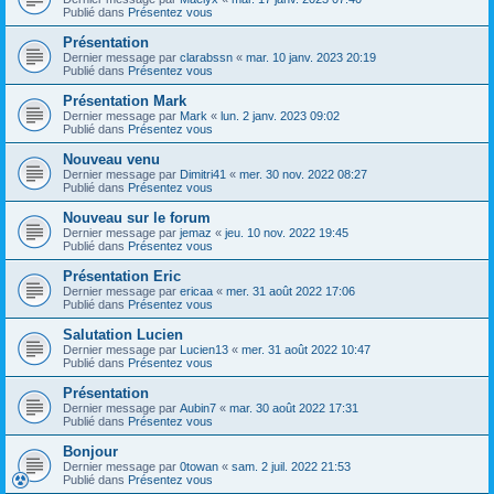
Publié dans
Présentez vous
Présentation
Dernier message par
clarabssn
«
mar. 10 janv. 2023 20:19
Publié dans
Présentez vous
Présentation Mark
Dernier message par
Mark
«
lun. 2 janv. 2023 09:02
Publié dans
Présentez vous
Nouveau venu
Dernier message par
Dimitri41
«
mer. 30 nov. 2022 08:27
Publié dans
Présentez vous
Nouveau sur le forum
Dernier message par
jemaz
«
jeu. 10 nov. 2022 19:45
Publié dans
Présentez vous
Présentation Eric
Dernier message par
ericaa
«
mer. 31 août 2022 17:06
Publié dans
Présentez vous
Salutation Lucien
Dernier message par
Lucien13
«
mer. 31 août 2022 10:47
Publié dans
Présentez vous
Présentation
Dernier message par
Aubin7
«
mar. 30 août 2022 17:31
Publié dans
Présentez vous
Bonjour
Dernier message par
0towan
«
sam. 2 juil. 2022 21:53
Publié dans
Présentez vous