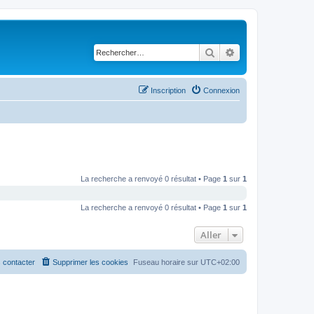
Rechercher
Recherche avancé
Inscription
Connexion
La recherche a renvoyé 0 résultat • Page
1
sur
1
La recherche a renvoyé 0 résultat • Page
1
sur
1
Aller
 contacter
Supprimer les cookies
Fuseau horaire sur
UTC+02:00