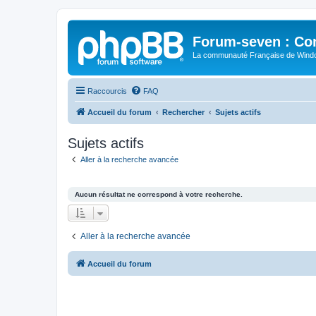
Forum-seven : Co
La communauté Française de Win
Raccourcis
FAQ
Accueil du forum
Rechercher
Sujets actifs
Sujets actifs
Aller à la recherche avancée
Aucun résultat ne correspond à votre recherche.
Aller à la recherche avancée
Accueil du forum