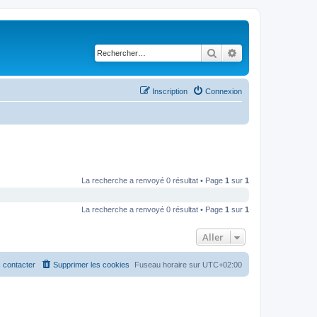
Rechercher
Recherche avancé
Inscription
Connexion
La recherche a renvoyé 0 résultat • Page
1
sur
1
La recherche a renvoyé 0 résultat • Page
1
sur
1
Aller
 contacter
Supprimer les cookies
Fuseau horaire sur
UTC+02:00