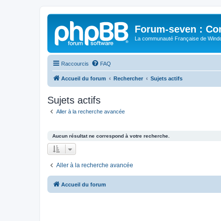
Forum-seven : Co
La communauté Française de Win
Raccourcis
FAQ
Accueil du forum
Rechercher
Sujets actifs
Sujets actifs
Aller à la recherche avancée
Aucun résultat ne correspond à votre recherche.
Aller à la recherche avancée
Accueil du forum