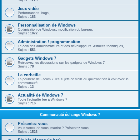
Sujets :
1225
Jeux vidéo
Performances, bugs, ...
Sujets :
183
Personnalisation de Windows
Optimisation de Windows, modification du bureau.
Sujets :
1072
Administration / programmation
Le coin des administrateurs et des développeurs. Astuces techniques, ...
Sujets :
551
Gadgets Windows 7
Retrouvez les discussions sur les gadgets de Windows 7
Sujets :
78
La corbeille
La poubelle de Forum 7, les sujets de trolls ou qui n'ont rien à voir avec la
communauté.
Sujets :
13
Actualité de Windows 7
Toute l'actualité liée à Windows 7
Sujets :
716
Communauté échange Windows 7
Présentez vous
Vous venez de vous inscrire ? Présentez vous.
Sujets :
1523