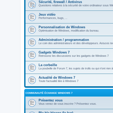
Sécurité, firewall / Antivirus
Questions relatives à la sécurité de votre ordinateur sous Wi
Jeux vidéo
Performances, bugs, ...
Personnalisation de Windows
Optimisation de Windows, modification du bureau.
Administration / programmation
Le coin des administrateurs et des développeurs. Astuces tec
Gadgets Windows 7
Retrouvez les discussions sur les gadgets de Windows 7
La corbeille
La poubelle de Forum 7, les sujets de trolls ou qui n'ont rien
Actualité de Windows 7
Toute l'actualité liée à Windows 7
COMMUNAUTÉ ÉCHANGE WINDOWS 7
Présentez vous
Vous venez de vous inscrire ? Présentez vous.
Bla bla bloops (le bar)