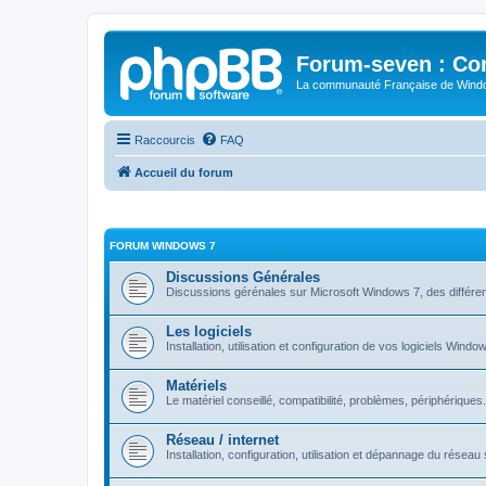
Forum-seven : Co
La communauté Française de Win
Raccourcis
FAQ
Accueil du forum
FORUM WINDOWS 7
Discussions Générales
Discussions gérénales sur Microsoft Windows 7, des différen
Les logiciels
Installation, utilisation et configuration de vos logiciels Windo
Matériels
Le matériel conseillé, compatibilité, problèmes, périphériques.
Réseau / internet
Installation, configuration, utilisation et dépannage du rése