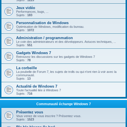
Sujets :
1225
Jeux vidéo
Performances, bugs, ...
Sujets :
183
Personnalisation de Windows
Optimisation de Windows, modification du bureau.
Sujets :
1072
Administration / programmation
Le coin des administrateurs et des développeurs. Astuces techniques, ...
Sujets :
551
Gadgets Windows 7
Retrouvez les discussions sur les gadgets de Windows 7
Sujets :
78
La corbeille
La poubelle de Forum 7, les sujets de trolls ou qui n'ont rien à voir avec la
communauté.
Sujets :
13
Actualité de Windows 7
Toute l'actualité liée à Windows 7
Sujets :
716
Communauté échange Windows 7
Présentez vous
Vous venez de vous inscrire ? Présentez vous.
Sujets :
1523