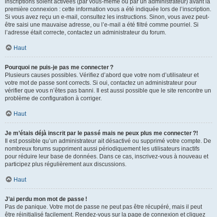
inscriptions soient activées (par vous-même ou par un administrateur) avant la
première connexion : cette information vous a été indiquée lors de l’inscription.
Si vous avez reçu un e-mail, consultez les instructions. Sinon, vous avez peut-
être saisi une mauvaise adresse, ou l’e-mail a été filtré comme pourriel. Si
l’adresse était correcte, contactez un administrateur du forum.
Haut
Pourquoi ne puis-je pas me connecter ?
Plusieurs causes possibles. Vérifiez d’abord que votre nom d’utilisateur et
votre mot de passe sont corrects. Si oui, contactez un administrateur pour
vérifier que vous n’êtes pas banni. Il est aussi possible que le site rencontre un
problème de configuration à corriger.
Haut
Je m’étais déjà inscrit par le passé mais ne peux plus me connecter ?!
Il est possible qu’un administrateur ait désactivé ou supprimé votre compte. De
nombreux forums suppriment aussi périodiquement les utilisateurs inactifs
pour réduire leur base de données. Dans ce cas, inscrivez-vous à nouveau et
participez plus régulièrement aux discussions.
Haut
J’ai perdu mon mot de passe !
Pas de panique. Votre mot de passe ne peut pas être récupéré, mais il peut
être réinitialisé facilement. Rendez-vous sur la page de connexion et cliquez