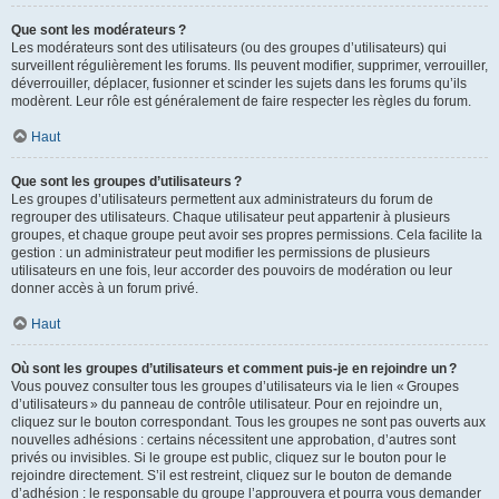
Que sont les modérateurs ?
Les modérateurs sont des utilisateurs (ou des groupes d’utilisateurs) qui
surveillent régulièrement les forums. Ils peuvent modifier, supprimer, verrouiller,
déverrouiller, déplacer, fusionner et scinder les sujets dans les forums qu’ils
modèrent. Leur rôle est généralement de faire respecter les règles du forum.
Haut
Que sont les groupes d’utilisateurs ?
Les groupes d’utilisateurs permettent aux administrateurs du forum de
regrouper des utilisateurs. Chaque utilisateur peut appartenir à plusieurs
groupes, et chaque groupe peut avoir ses propres permissions. Cela facilite la
gestion : un administrateur peut modifier les permissions de plusieurs
utilisateurs en une fois, leur accorder des pouvoirs de modération ou leur
donner accès à un forum privé.
Haut
Où sont les groupes d’utilisateurs et comment puis-je en rejoindre un ?
Vous pouvez consulter tous les groupes d’utilisateurs via le lien « Groupes
d’utilisateurs » du panneau de contrôle utilisateur. Pour en rejoindre un,
cliquez sur le bouton correspondant. Tous les groupes ne sont pas ouverts aux
nouvelles adhésions : certains nécessitent une approbation, d’autres sont
privés ou invisibles. Si le groupe est public, cliquez sur le bouton pour le
rejoindre directement. S’il est restreint, cliquez sur le bouton de demande
d’adhésion : le responsable du groupe l’approuvera et pourra vous demander