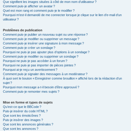
Que signifient les images situées à côté de mon nom d’utilisateur ?
Comment puis-je afficher un avatar ?
Quel est mon rang et comment puis-je le modifier ?
Pourquoi m’est-il demandé de me connecter lorsque je clique sur le lien d’e-mail d’un
utilisateur ?
Problèmes de publication
Comment puis-je publier un nouveau sujet ou une réponse ?
Comment puis-je modifier ou supprimer un message ?
Comment puis-je insérer une signature à mon message ?
Comment puis-je créer un sondage ?
Pourquoi ne puis-je pas ajouter plus d’options à un sondage ?
Comment puis-je modifier ou supprimer un sondage ?
Pourquoi ne puis-je pas accéder à un forum ?
Pourquoi ne puis-je pas importer de pièces jointes ?
Pourquoi ai-je reçu un avertissement ?
Comment puis-je signaler des messages à un modérateur ?
À quoi sert le bouton « Enregistrer comme brouillon » affiché lors de la rédaction d’un
sujet ?
Pourquoi mon message a-t-il besoin d’être approuvé ?
Comment puis-je remonter mes sujets ?
Mise en forme et types de sujets
Qu’est-ce que le BBCode ?
Puis-je insérer du code HTML ?
Que sont les émoticônes ?
Puis-je insérer des images ?
Que sont les annonces générales ?
Que sont les annonces ?