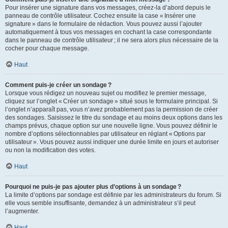
Pour insérer une signature dans vos messages, créez-la d’abord depuis le
panneau de contrôle utilisateur. Cochez ensuite la case « Insérer une
signature » dans le formulaire de rédaction. Vous pouvez aussi l’ajouter
automatiquement à tous vos messages en cochant la case correspondante
dans le panneau de contrôle utilisateur ; il ne sera alors plus nécessaire de la
cocher pour chaque message.
Haut
Comment puis-je créer un sondage ?
Lorsque vous rédigez un nouveau sujet ou modifiez le premier message,
cliquez sur l’onglet « Créer un sondage » situé sous le formulaire principal. Si
l’onglet n’apparaît pas, vous n’avez probablement pas la permission de créer
des sondages. Saisissez le titre du sondage et au moins deux options dans les
champs prévus, chaque option sur une nouvelle ligne. Vous pouvez définir le
nombre d’options sélectionnables par utilisateur en réglant « Options par
utilisateur ». Vous pouvez aussi indiquer une durée limite en jours et autoriser
ou non la modification des votes.
Haut
Pourquoi ne puis-je pas ajouter plus d’options à un sondage ?
La limite d’options par sondage est définie par les administrateurs du forum. Si
elle vous semble insuffisante, demandez à un administrateur s’il peut
l’augmenter.
Haut