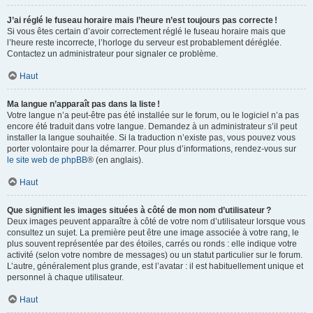
J’ai réglé le fuseau horaire mais l’heure n’est toujours pas correcte !
Si vous êtes certain d’avoir correctement réglé le fuseau horaire mais que
l’heure reste incorrecte, l’horloge du serveur est probablement déréglée.
Contactez un administrateur pour signaler ce problème.
Haut
Ma langue n’apparaît pas dans la liste !
Votre langue n’a peut-être pas été installée sur le forum, ou le logiciel n’a pas
encore été traduit dans votre langue. Demandez à un administrateur s’il peut
installer la langue souhaitée. Si la traduction n’existe pas, vous pouvez vous
porter volontaire pour la démarrer. Pour plus d’informations, rendez-vous sur
le site web de phpBB
® (en anglais).
Haut
Que signifient les images situées à côté de mon nom d’utilisateur ?
Deux images peuvent apparaître à côté de votre nom d’utilisateur lorsque vous
consultez un sujet. La première peut être une image associée à votre rang, le
plus souvent représentée par des étoiles, carrés ou ronds : elle indique votre
activité (selon votre nombre de messages) ou un statut particulier sur le forum.
L’autre, généralement plus grande, est l’avatar : il est habituellement unique et
personnel à chaque utilisateur.
Haut