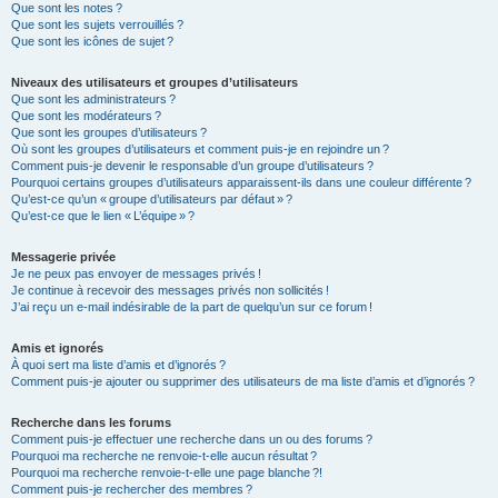
Que sont les notes ?
Que sont les sujets verrouillés ?
Que sont les icônes de sujet ?
Niveaux des utilisateurs et groupes d’utilisateurs
Que sont les administrateurs ?
Que sont les modérateurs ?
Que sont les groupes d’utilisateurs ?
Où sont les groupes d’utilisateurs et comment puis-je en rejoindre un ?
Comment puis-je devenir le responsable d’un groupe d’utilisateurs ?
Pourquoi certains groupes d’utilisateurs apparaissent-ils dans une couleur différente ?
Qu’est-ce qu’un « groupe d’utilisateurs par défaut » ?
Qu’est-ce que le lien « L’équipe » ?
Messagerie privée
Je ne peux pas envoyer de messages privés !
Je continue à recevoir des messages privés non sollicités !
J’ai reçu un e-mail indésirable de la part de quelqu’un sur ce forum !
Amis et ignorés
À quoi sert ma liste d’amis et d’ignorés ?
Comment puis-je ajouter ou supprimer des utilisateurs de ma liste d’amis et d’ignorés ?
Recherche dans les forums
Comment puis-je effectuer une recherche dans un ou des forums ?
Pourquoi ma recherche ne renvoie-t-elle aucun résultat ?
Pourquoi ma recherche renvoie-t-elle une page blanche ?!
Comment puis-je rechercher des membres ?