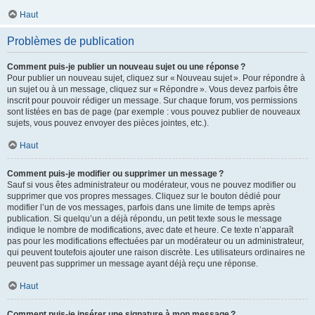
Haut
Problèmes de publication
Comment puis-je publier un nouveau sujet ou une réponse ?
Pour publier un nouveau sujet, cliquez sur « Nouveau sujet ». Pour répondre à
un sujet ou à un message, cliquez sur « Répondre ». Vous devez parfois être
inscrit pour pouvoir rédiger un message. Sur chaque forum, vos permissions
sont listées en bas de page (par exemple : vous pouvez publier de nouveaux
sujets, vous pouvez envoyer des pièces jointes, etc.).
Haut
Comment puis-je modifier ou supprimer un message ?
Sauf si vous êtes administrateur ou modérateur, vous ne pouvez modifier ou
supprimer que vos propres messages. Cliquez sur le bouton dédié pour
modifier l’un de vos messages, parfois dans une limite de temps après
publication. Si quelqu’un a déjà répondu, un petit texte sous le message
indique le nombre de modifications, avec date et heure. Ce texte n’apparaît
pas pour les modifications effectuées par un modérateur ou un administrateur,
qui peuvent toutefois ajouter une raison discrète. Les utilisateurs ordinaires ne
peuvent pas supprimer un message ayant déjà reçu une réponse.
Haut
Comment puis-je insérer une signature à mon message ?