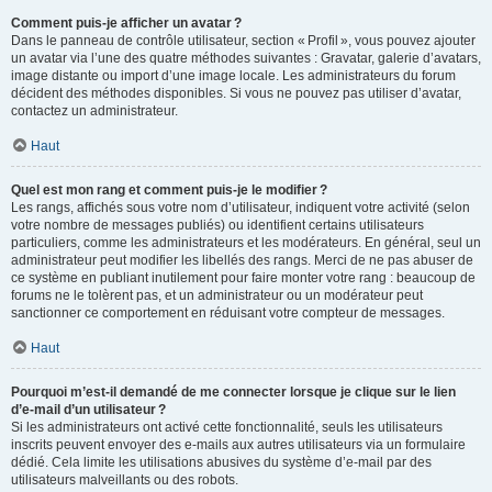
Comment puis-je afficher un avatar ?
Dans le panneau de contrôle utilisateur, section « Profil », vous pouvez ajouter
un avatar via l’une des quatre méthodes suivantes : Gravatar, galerie d’avatars,
image distante ou import d’une image locale. Les administrateurs du forum
décident des méthodes disponibles. Si vous ne pouvez pas utiliser d’avatar,
contactez un administrateur.
Haut
Quel est mon rang et comment puis-je le modifier ?
Les rangs, affichés sous votre nom d’utilisateur, indiquent votre activité (selon
votre nombre de messages publiés) ou identifient certains utilisateurs
particuliers, comme les administrateurs et les modérateurs. En général, seul un
administrateur peut modifier les libellés des rangs. Merci de ne pas abuser de
ce système en publiant inutilement pour faire monter votre rang : beaucoup de
forums ne le tolèrent pas, et un administrateur ou un modérateur peut
sanctionner ce comportement en réduisant votre compteur de messages.
Haut
Pourquoi m’est-il demandé de me connecter lorsque je clique sur le lien
d’e-mail d’un utilisateur ?
Si les administrateurs ont activé cette fonctionnalité, seuls les utilisateurs
inscrits peuvent envoyer des e-mails aux autres utilisateurs via un formulaire
dédié. Cela limite les utilisations abusives du système d’e-mail par des
utilisateurs malveillants ou des robots.