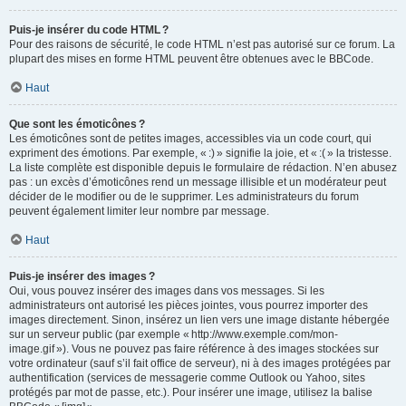
Puis-je insérer du code HTML ?
Pour des raisons de sécurité, le code HTML n’est pas autorisé sur ce forum. La
plupart des mises en forme HTML peuvent être obtenues avec le BBCode.
Haut
Que sont les émoticônes ?
Les émoticônes sont de petites images, accessibles via un code court, qui
expriment des émotions. Par exemple, « :) » signifie la joie, et « :( » la tristesse.
La liste complète est disponible depuis le formulaire de rédaction. N’en abusez
pas : un excès d’émoticônes rend un message illisible et un modérateur peut
décider de le modifier ou de le supprimer. Les administrateurs du forum
peuvent également limiter leur nombre par message.
Haut
Puis-je insérer des images ?
Oui, vous pouvez insérer des images dans vos messages. Si les
administrateurs ont autorisé les pièces jointes, vous pourrez importer des
images directement. Sinon, insérez un lien vers une image distante hébergée
sur un serveur public (par exemple « http://www.exemple.com/mon-
image.gif »). Vous ne pouvez pas faire référence à des images stockées sur
votre ordinateur (sauf s’il fait office de serveur), ni à des images protégées par
authentification (services de messagerie comme Outlook ou Yahoo, sites
protégés par mot de passe, etc.). Pour insérer une image, utilisez la balise