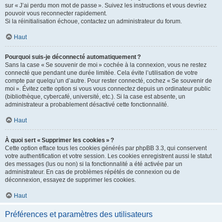
sur « J’ai perdu mon mot de passe ». Suivez les instructions et vous devriez
pouvoir vous reconnecter rapidement.
Si la réinitialisation échoue, contactez un administrateur du forum.
Haut
Pourquoi suis-je déconnecté automatiquement ?
Sans la case « Se souvenir de moi » cochée à la connexion, vous ne restez
connecté que pendant une durée limitée. Cela évite l’utilisation de votre
compte par quelqu’un d’autre. Pour rester connecté, cochez « Se souvenir de
moi ». Évitez cette option si vous vous connectez depuis un ordinateur public
(bibliothèque, cybercafé, université, etc.). Si la case est absente, un
administrateur a probablement désactivé cette fonctionnalité.
Haut
À quoi sert « Supprimer les cookies » ?
Cette option efface tous les cookies générés par phpBB 3.3, qui conservent
votre authentification et votre session. Les cookies enregistrent aussi le statut
des messages (lus ou non) si la fonctionnalité a été activée par un
administrateur. En cas de problèmes répétés de connexion ou de
déconnexion, essayez de supprimer les cookies.
Haut
Préférences et paramètres des utilisateurs