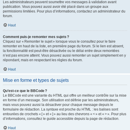
Les administrateurs peuvent soumettre vos messages à validation avant
publication. Vous pouvez aussi avoir été placé dans un groupe aux
permissions limitées. Pour plus d’informations, contactez un administrateur du
forum.
Haut
Comment puis-je remonter mes sujets ?
Cliquez sur « Remonter le sujet » lorsque vous le consultez pour le faire
remonter en haut de la liste, en première page du forum. Si le lien est absent,
la fonctionnalité est peut-être désactivée ou le délai entre deux remontées
n’est pas encore atteint. Vous pouvez aussi remonter un sujet simplement en y
répondant, mais en respectant les règles du forum.
Haut
Mise en forme et types de sujets
Qu’est-ce que le BBCode ?
Le BBCode est une variante du HTML qui offre un meilleur contrôle sur la mise
en forme d’un message. Son utilisation est définie par les administrateurs,
mais vous pouvez aussi la désactiver pour chaque message depuis le
formulaire de rédaction. La syntaxe est proche du HTML : les balises sont
entourées de crochets « [ » et « ] » au lieu des chevrons « < » et « > ». Pour plus
d’informations, consultez le guide accessible depuis la page de rédaction.
Haut