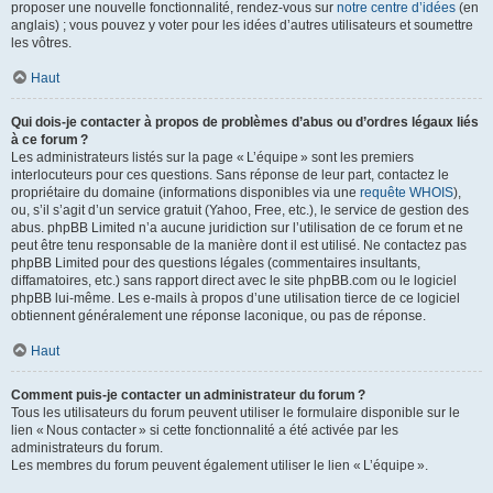
proposer une nouvelle fonctionnalité, rendez-vous sur
notre centre d’idées
(en
anglais) ; vous pouvez y voter pour les idées d’autres utilisateurs et soumettre
les vôtres.
Haut
Qui dois-je contacter à propos de problèmes d’abus ou d’ordres légaux liés
à ce forum ?
Les administrateurs listés sur la page « L’équipe » sont les premiers
interlocuteurs pour ces questions. Sans réponse de leur part, contactez le
propriétaire du domaine (informations disponibles via une
requête WHOIS
),
ou, s’il s’agit d’un service gratuit (Yahoo, Free, etc.), le service de gestion des
abus. phpBB Limited n’a aucune juridiction sur l’utilisation de ce forum et ne
peut être tenu responsable de la manière dont il est utilisé. Ne contactez pas
phpBB Limited pour des questions légales (commentaires insultants,
diffamatoires, etc.) sans rapport direct avec le site phpBB.com ou le logiciel
phpBB lui-même. Les e-mails à propos d’une utilisation tierce de ce logiciel
obtiennent généralement une réponse laconique, ou pas de réponse.
Haut
Comment puis-je contacter un administrateur du forum ?
Tous les utilisateurs du forum peuvent utiliser le formulaire disponible sur le
lien « Nous contacter » si cette fonctionnalité a été activée par les
administrateurs du forum.
Les membres du forum peuvent également utiliser le lien « L’équipe ».