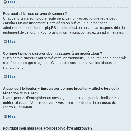
Haut
Pourquoi ai-je reçu un avertissement ?
Chaque forum a son propre règlement. Le non-respect d’une règle peut
entraîner un avertissement. Cette décision relève uniquement des
administrateurs du forum ; phpBB Limited n’est en aucun cas responsable du
règlement de ce forum. Pour plus d’informations, contactez un administrateur.
Haut
Comment puis-je signaler des messages à un modérateur ?
Si les administrateurs ont activé cette fonctionnalité, un bouton dédié apparaît
à côté du message à signaler. Cliquez dessus pour suivre les étapes de
signalement.
Haut
À quoi sert le bouton « Enregistrer comme brouillon » affiché lors de la
rédaction d’un sujet ?
Il vous permet d’enregistrer un message en brouillon, pour le finaliser et le
publier plus tard. Vous retrouverez vos brouillons depuis le panneau de
contrôle utilisateur.
Haut
Pourquoi mon message a-t-il besoin d’être approuvé ?