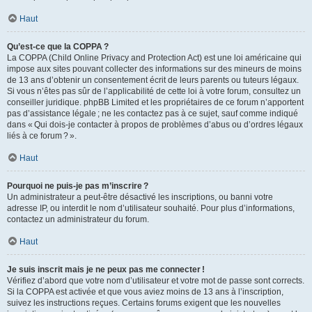
Haut
Qu’est-ce que la COPPA ?
La COPPA (Child Online Privacy and Protection Act) est une loi américaine qui
impose aux sites pouvant collecter des informations sur des mineurs de moins
de 13 ans d’obtenir un consentement écrit de leurs parents ou tuteurs légaux.
Si vous n’êtes pas sûr de l’applicabilité de cette loi à votre forum, consultez un
conseiller juridique. phpBB Limited et les propriétaires de ce forum n’apportent
pas d’assistance légale ; ne les contactez pas à ce sujet, sauf comme indiqué
dans « Qui dois-je contacter à propos de problèmes d’abus ou d’ordres légaux
liés à ce forum ? ».
Haut
Pourquoi ne puis-je pas m’inscrire ?
Un administrateur a peut-être désactivé les inscriptions, ou banni votre
adresse IP, ou interdit le nom d’utilisateur souhaité. Pour plus d’informations,
contactez un administrateur du forum.
Haut
Je suis inscrit mais je ne peux pas me connecter !
Vérifiez d’abord que votre nom d’utilisateur et votre mot de passe sont corrects.
Si la COPPA est activée et que vous aviez moins de 13 ans à l’inscription,
suivez les instructions reçues. Certains forums exigent que les nouvelles