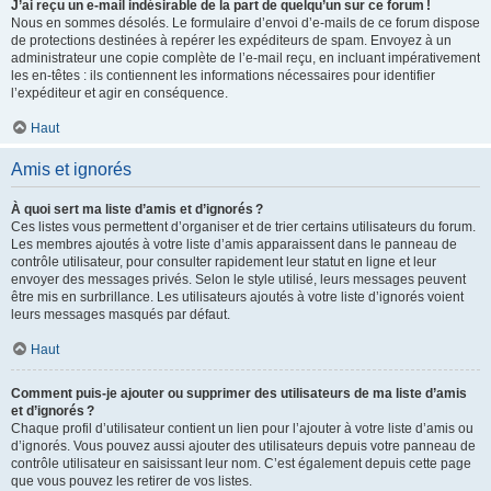
J’ai reçu un e-mail indésirable de la part de quelqu’un sur ce forum !
Nous en sommes désolés. Le formulaire d’envoi d’e-mails de ce forum dispose
de protections destinées à repérer les expéditeurs de spam. Envoyez à un
administrateur une copie complète de l’e-mail reçu, en incluant impérativement
les en-têtes : ils contiennent les informations nécessaires pour identifier
l’expéditeur et agir en conséquence.
Haut
Amis et ignorés
À quoi sert ma liste d’amis et d’ignorés ?
Ces listes vous permettent d’organiser et de trier certains utilisateurs du forum.
Les membres ajoutés à votre liste d’amis apparaissent dans le panneau de
contrôle utilisateur, pour consulter rapidement leur statut en ligne et leur
envoyer des messages privés. Selon le style utilisé, leurs messages peuvent
être mis en surbrillance. Les utilisateurs ajoutés à votre liste d’ignorés voient
leurs messages masqués par défaut.
Haut
Comment puis-je ajouter ou supprimer des utilisateurs de ma liste d’amis
et d’ignorés ?
Chaque profil d’utilisateur contient un lien pour l’ajouter à votre liste d’amis ou
d’ignorés. Vous pouvez aussi ajouter des utilisateurs depuis votre panneau de
contrôle utilisateur en saisissant leur nom. C’est également depuis cette page
que vous pouvez les retirer de vos listes.