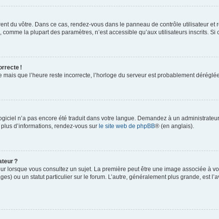
rent du vôtre. Dans ce cas, rendez-vous dans le panneau de contrôle utilisateur et 
comme la plupart des paramètres, n’est accessible qu’aux utilisateurs inscrits. Si ce
orrecte !
re mais que l’heure reste incorrecte, l’horloge du serveur est probablement dérégl
logiciel n’a pas encore été traduit dans votre langue. Demandez à un administrateur s
 plus d’informations, rendez-vous sur
le site web de phpBB
® (en anglais).
ateur ?
ur lorsque vous consultez un sujet. La première peut être une image associée à vot
ges) ou un statut particulier sur le forum. L’autre, généralement plus grande, est l’