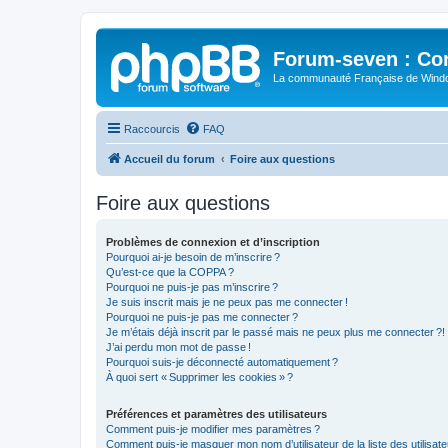
Forum-seven : Co
La communauté Française de Win
Raccourcis
FAQ
Accueil du forum
Foire aux questions
Foire aux questions
Problèmes de connexion et d’inscription
Pourquoi ai-je besoin de m’inscrire ?
Qu’est-ce que la COPPA ?
Pourquoi ne puis-je pas m’inscrire ?
Je suis inscrit mais je ne peux pas me connecter !
Pourquoi ne puis-je pas me connecter ?
Je m’étais déjà inscrit par le passé mais ne peux plus me connecter ?!
J’ai perdu mon mot de passe !
Pourquoi suis-je déconnecté automatiquement ?
À quoi sert « Supprimer les cookies » ?
Préférences et paramètres des utilisateurs
Comment puis-je modifier mes paramètres ?
Comment puis-je masquer mon nom d’utilisateur de la liste des utilisate