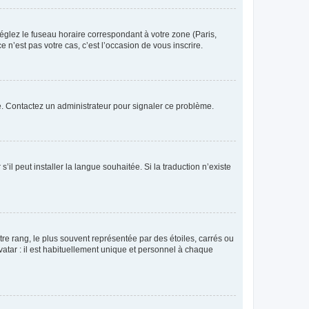
réglez le fuseau horaire correspondant à votre zone (Paris,
 n’est pas votre cas, c’est l’occasion de vous inscrire.
ée. Contactez un administrateur pour signaler ce problème.
’il peut installer la langue souhaitée. Si la traduction n’existe
re rang, le plus souvent représentée par des étoiles, carrés ou
avatar : il est habituellement unique et personnel à chaque