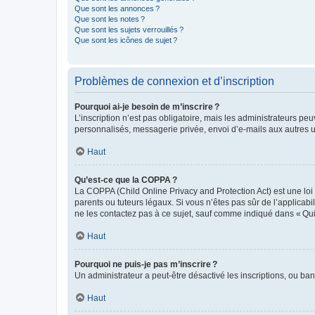
Que sont les annonces ?
Que sont les notes ?
Que sont les sujets verrouillés ?
Que sont les icônes de sujet ?
Problèmes de connexion et d’inscription
Pourquoi ai-je besoin de m’inscrire ?
L’inscription n’est pas obligatoire, mais les administrateurs peu
personnalisés, messagerie privée, envoi d’e-mails aux autres ut
Haut
Qu’est-ce que la COPPA ?
La COPPA (Child Online Privacy and Protection Act) est une loi
parents ou tuteurs légaux. Si vous n’êtes pas sûr de l’applicabil
ne les contactez pas à ce sujet, sauf comme indiqué dans « Qui
Haut
Pourquoi ne puis-je pas m’inscrire ?
Un administrateur a peut-être désactivé les inscriptions, ou ban
Haut