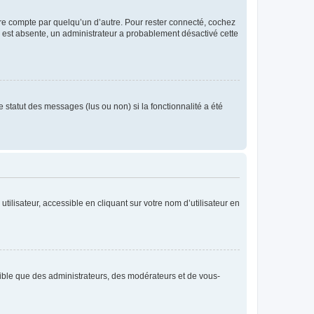
tre compte par quelqu’un d’autre. Pour rester connecté, cochez
se est absente, un administrateur a probablement désactivé cette
 statut des messages (lus ou non) si la fonctionnalité a été
ilisateur, accessible en cliquant sur votre nom d’utilisateur en
isible que des administrateurs, des modérateurs et de vous-