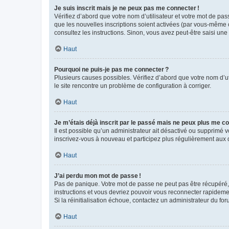
Je suis inscrit mais je ne peux pas me connecter !
Vérifiez d’abord que votre nom d’utilisateur et votre mot de pas
que les nouvelles inscriptions soient activées (par vous-même o
consultez les instructions. Sinon, vous avez peut-être saisi une
Haut
Pourquoi ne puis-je pas me connecter ?
Plusieurs causes possibles. Vérifiez d’abord que votre nom d’uti
le site rencontre un problème de configuration à corriger.
Haut
Je m’étais déjà inscrit par le passé mais ne peux plus me co
Il est possible qu’un administrateur ait désactivé ou supprimé
inscrivez-vous à nouveau et participez plus régulièrement aux 
Haut
J’ai perdu mon mot de passe !
Pas de panique. Votre mot de passe ne peut pas être récupéré, m
instructions et vous devriez pouvoir vous reconnecter rapideme
Si la réinitialisation échoue, contactez un administrateur du for
Haut