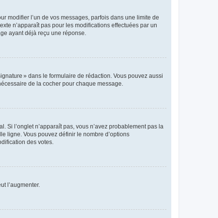
r modifier l’un de vos messages, parfois dans une limite de
exte n’apparaît pas pour les modifications effectuées par un
sage ayant déjà reçu une réponse.
signature » dans le formulaire de rédaction. Vous pouvez aussi
s nécessaire de la cocher pour chaque message.
l. Si l’onglet n’apparaît pas, vous n’avez probablement pas la
e ligne. Vous pouvez définir le nombre d’options
dification des votes.
eut l’augmenter.