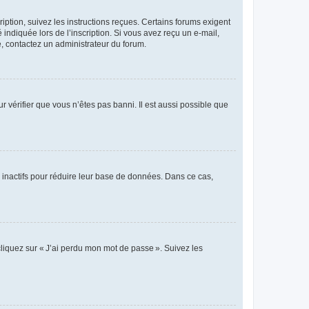
iption, suivez les instructions reçues. Certains forums exigent
indiquée lors de l’inscription. Si vous avez reçu un e-mail,
te, contactez un administrateur du forum.
r vérifier que vous n’êtes pas banni. Il est aussi possible que
 inactifs pour réduire leur base de données. Dans ce cas,
cliquez sur « J’ai perdu mon mot de passe ». Suivez les