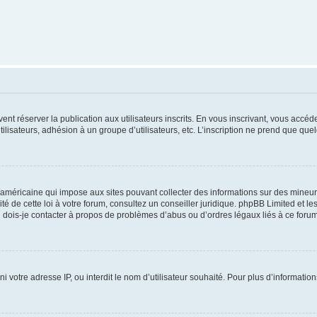
vent réserver la publication aux utilisateurs inscrits. En vous inscrivant, vous accé
ilisateurs, adhésion à un groupe d’utilisateurs, etc. L’inscription ne prend que q
 américaine qui impose aux sites pouvant collecter des informations sur des mineu
ité de cette loi à votre forum, consultez un conseiller juridique. phpBB Limited et l
 dois-je contacter à propos de problèmes d’abus ou d’ordres légaux liés à ce forum
ni votre adresse IP, ou interdit le nom d’utilisateur souhaité. Pour plus d’informatio