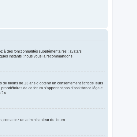
dez à des fonctionnalités supplémentaires : avatars
uelques instants : nous vous la recommandons.
rs de moins de 13 ans d’obtenir un consentement écrit de leurs
es propriétaires de ce forum n’apportent pas d’assistance légale ;
 ? ».
ns, contactez un administrateur du forum.